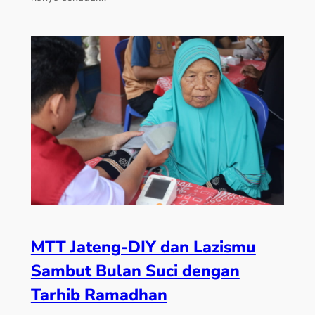
MTT Jateng-DIY dan Lazismu
Sambut Bulan Suci dengan
Tarhib Ramadhan