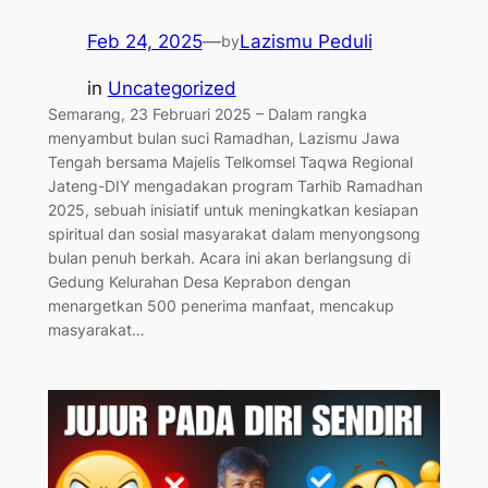
Feb 24, 2025
—
Lazismu Peduli
by
in
Uncategorized
Semarang, 23 Februari 2025 – Dalam rangka
menyambut bulan suci Ramadhan, Lazismu Jawa
Tengah bersama Majelis Telkomsel Taqwa Regional
Jateng-DIY mengadakan program Tarhib Ramadhan
2025, sebuah inisiatif untuk meningkatkan kesiapan
spiritual dan sosial masyarakat dalam menyongsong
bulan penuh berkah. Acara ini akan berlangsung di
Gedung Kelurahan Desa Keprabon dengan
menargetkan 500 penerima manfaat, mencakup
masyarakat…