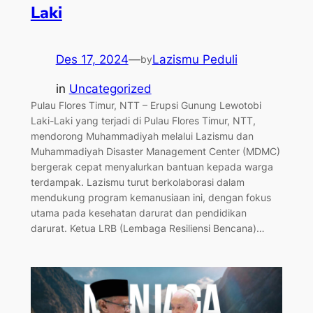
Laki
Des 17, 2024
—
Lazismu Peduli
by
in
Uncategorized
Pulau Flores Timur, NTT – Erupsi Gunung Lewotobi
Laki-Laki yang terjadi di Pulau Flores Timur, NTT,
mendorong Muhammadiyah melalui Lazismu dan
Muhammadiyah Disaster Management Center (MDMC)
bergerak cepat menyalurkan bantuan kepada warga
terdampak. Lazismu turut berkolaborasi dalam
mendukung program kemanusiaan ini, dengan fokus
utama pada kesehatan darurat dan pendidikan
darurat. Ketua LRB (Lembaga Resiliensi Bencana)…