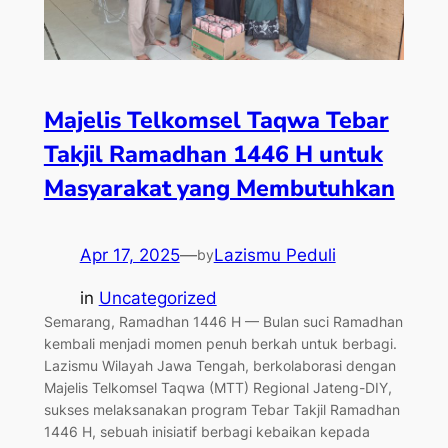
Majelis Telkomsel Taqwa Tebar
Takjil Ramadhan 1446 H untuk
Masyarakat yang Membutuhkan
Apr 17, 2025
—
Lazismu Peduli
by
in
Uncategorized
Semarang, Ramadhan 1446 H — Bulan suci Ramadhan
kembali menjadi momen penuh berkah untuk berbagi.
Lazismu Wilayah Jawa Tengah, berkolaborasi dengan
Majelis Telkomsel Taqwa (MTT) Regional Jateng-DIY,
sukses melaksanakan program Tebar Takjil Ramadhan
1446 H, sebuah inisiatif berbagi kebaikan kepada