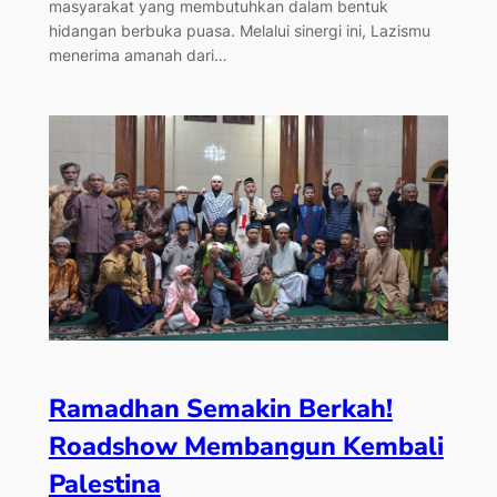
masyarakat yang membutuhkan dalam bentuk
hidangan berbuka puasa. Melalui sinergi ini, Lazismu
menerima amanah dari…
Ramadhan Semakin Berkah!
Roadshow Membangun Kembali
Palestina