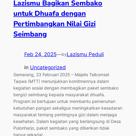
Lazismu Bagikan Sembako
untuk Dhuafa dengan
Pertimbangkan Nilai Gizi
Seimbang
Feb 24, 2025
—
Lazismu Peduli
by
in
Uncategorized
Semarang, 23 Februari 2025 – Majelis Telkomsel
Taqwa (MTT) menunjukkan komitmennya dalam
kegiatan sosial dengan membagikan paket sembako
bergizi seimbang kepada masyarakat dhuafa.
Program ini bertujuan untuk membantu pemenuhan
kebutuhan pangan sekaligus meningkatkan kesadaran
masyarakat tentang pentingnya gizi dalam menjaga
kesehatan. Dalam kegiatan yang berlangsung di Desa
Pulonharjo, paket sembako yang diberikan tidak
hanya sekadar…