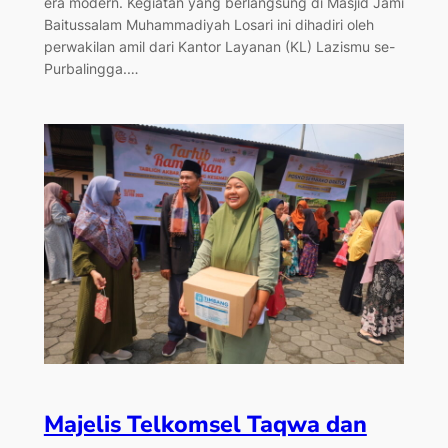
era modern. Kegiatan yang berlangsung di Masjid Jami
Baitussalam Muhammadiyah Losari ini dihadiri oleh
perwakilan amil dari Kantor Layanan (KL) Lazismu se-
Purbalingga.…
Majelis Telkomsel Taqwa dan