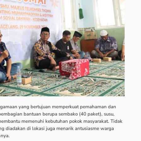
keagamaan yang bertujuan memperkuat pemahaman dan
u, pembagian bantuan berupa sembako (40 paket), susu,
 membantu memenuhi kebutuhan pokok masyarakat. Tidak
ang diadakan di lokasi juga menarik antusiasme warga
nnya.