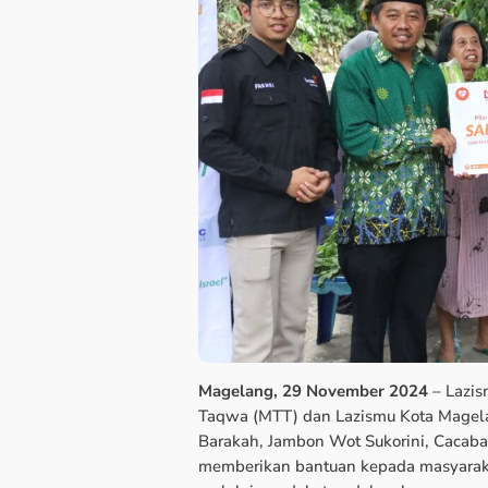
Magelang, 29 November 2024
– Lazis
Taqwa (MTT) dan Lazismu Kota Magela
Barakah, Jambon Wot Sukorini, Cacaba
memberikan bantuan kepada masyaraka