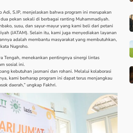
 Adi, S.IP, menjelaskan bahwa program ini merupakan
p dua pekan sekali di berbagai ranting Muhammadiyah.
ako, susu, dan sayur-mayur yang kami beli dari petani
iyah (JATAM). Selain itu, kami juga menyediakan layanan
ujuannya adalah membantu masyarakat yang membutuhkan,
” kata Nugroho.
wa Tengah, menekankan pentingnya sinergi lintas
 sosial ini.
bang kebutuhan jasmani dan rohani. Melalui kolaborasi
nya, kami berharap program ini dapat terus menjangkau
ok daerah,” ungkap Fakhri.