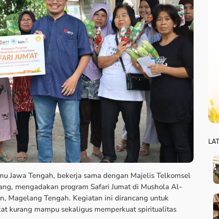
LA
mu Jawa Tengah, bekerja sama dengan Majelis Telkomsel
ng, mengadakan program Safari Jumat di Mushola Al-
n, Magelang Tengah. Kegiatan ini dirancang untuk
t kurang mampu sekaligus memperkuat spiritualitas