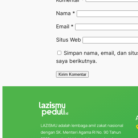
Komentar
*
Nama
*
Email
*
Situs Web
Simpan nama, email, dan sit
saya berikutnya.
LAZISMU adalah lembaga amil zakat nasional
dengan SK. Menteri Agama RI No. 90 Tahun