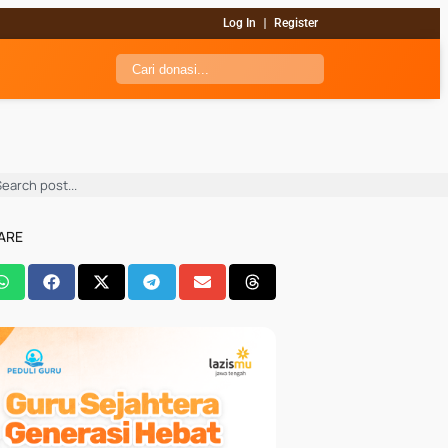
Log In
Register
ARE