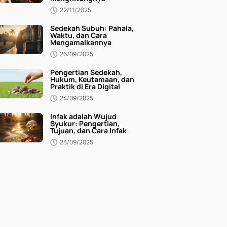
22/11/2025
Sedekah Subuh: Pahala,
Waktu, dan Cara
Mengamalkannya
26/09/2025
Pengertian Sedekah,
Hukum, Keutamaan, dan
Praktik di Era Digital
24/09/2025
Infak adalah Wujud
Syukur: Pengertian,
Tujuan, dan Cara Infak
23/09/2025