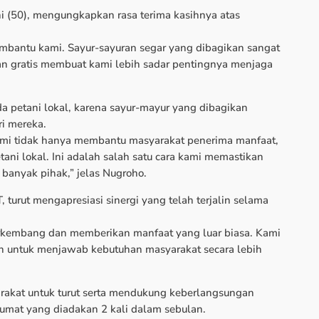
i (50), mengungkapkan rasa terima kasihnya atas
embantu kami. Sayur-sayuran segar yang dibagikan sangat
n gratis membuat kami lebih sadar pentingnya menjaga
da petani lokal, karena sayur-mayur yang dibagikan
ri mereka.
ami tidak hanya membantu masyarakat penerima manfaat,
ani lokal. Ini adalah salah satu cara kami memastikan
banyak pihak,” jelas Nugroho.
turut mengapresiasi sinergi yang telah terjalin selama
berkembang dan memberikan manfaat yang luar biasa. Kami
alan untuk menjawab kebutuhan masyarakat secara lebih
akat untuk turut serta mendukung keberlangsungan
 Jumat yang diadakan 2 kali dalam sebulan.