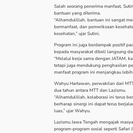
Salah seorang penerima manfaat, Sutin
bantuan yang diterima.
“Alhamdulillah, bantuan ini sangat m
bermanfaat, dan pemeriksaan kesehata
kesehatan,” ujar Sutini.
Program ini juga berdampak positif pa
kepada masyarakat dibeli langsung da
“Melalui kerja sama dengan JATAM, k
tetapi juga mendukung penghasilan pet
manfaat program ini menjangkau lebih 
Wahyu Hartawan, perwakilan dari MTT, 
dua tahun antara MTT dan Lazismu.
“Alhamdulillah, kolaborasi ini terus 
berharap sinergi ini dapat terus berj
luas,” ujar Wahyu.
Lazismu Jawa Tengah mengajak masyar
program-program sosial seperti Safari