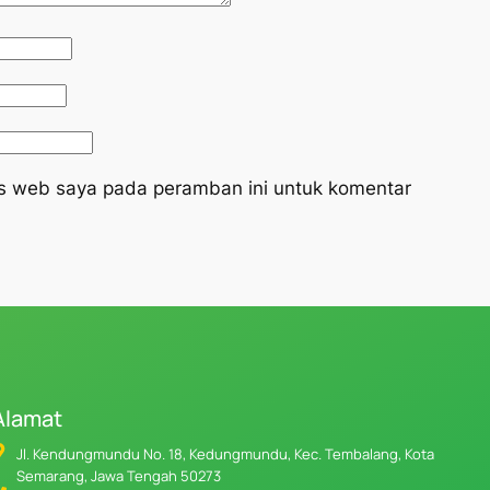
us web saya pada peramban ini untuk komentar
Alamat
Jl. Kendungmundu No. 18, Kedungmundu, Kec. Tembalang, Kota
Semarang, Jawa Tengah 50273