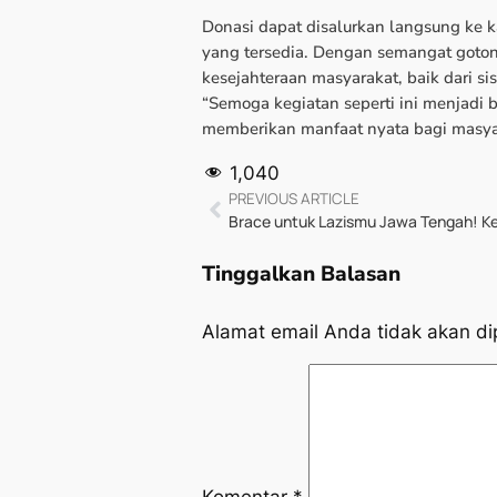
Donasi dapat disalurkan langsung ke k
yang tersedia. Dengan semangat goto
kesejahteraan masyarakat, baik dari sis
“Semoga kegiatan seperti ini menjadi b
memberikan manfaat nyata bagi masyar
1,040
PREVIOUS ARTICLE
Tinggalkan Balasan
Alamat email Anda tidak akan di