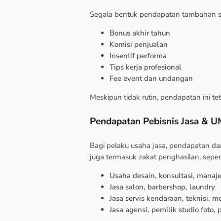
Segala bentuk pendapatan tambahan sel
Bonus akhir tahun
Komisi penjualan
Insentif performa
Tips kerja profesional
Fee event dan undangan
Meskipun tidak rutin, pendapatan ini te
Pendapatan Pebisnis Jasa & 
Bagi pelaku usaha jasa, pendapatan dar
juga termasuk zakat penghasilan, sepert
Usaha desain, konsultasi, mana
Jasa salon, barbershop, laundry
Jasa servis kendaraan, teknisi, mo
Jasa agensi, pemilik studio foto,