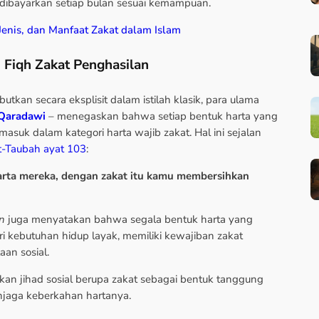
 dibayarkan setiap bulan sesuai kemampuan.
Jenis, dan Manfaat Zakat dalam Islam
 Fiqh Zakat Penghasilan
tkan secara eksplisit dalam istilah klasik, para ulama
-Qaradawi
– menegaskan bahwa setiap bentuk harta yang
rmasuk dalam kategori harta wajib zakat. Hal ini sejalan
t-Taubah ayat 103
:
harta mereka, dengan zakat itu kamu membersihkan
n
juga menyatakan bahwa segala bentuk harta yang
 kebutuhan hidup layak, memiliki kewajiban zakat
an sosial.
n jihad sosial berupa zakat sebagai bentuk tanggung
jaga keberkahan hartanya.