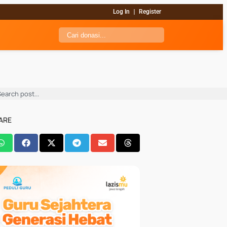
Log In
Register
ARE