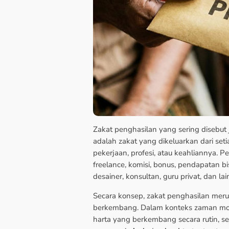
Zakat penghasilan yang sering disebut
adalah zakat yang dikeluarkan dari set
pekerjaan, profesi, atau keahliannya. P
freelance, komisi, bonus, pendapatan bis
desainer, konsultan, guru privat, dan lai
Secara konsep, zakat penghasilan mer
berkembang. Dalam konteks zaman mod
harta yang berkembang secara rutin, seh