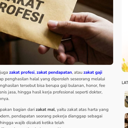
 juga
zakat profesi
,
zakat pendapatan
, atau
zakat gaji
iap penghasilan halal yang diperoleh seseorang melalui
LA
enghasilan tersebut bisa berupa gaji bulanan, honor, fee
nis jasa, hingga hasil kerja profesional seperti dokter,
nnya.
upakan bagian dari
zakat mal
, yaitu zakat atas harta yang
ern, pendapatan seorang pekerja dianggap sebagai
ingga wajib dizakati ketika telah