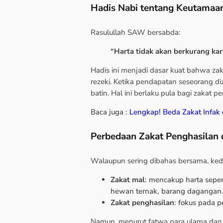
Hadis Nabi tentang Keutamaa
Rasulullah SAW bersabda:
“Harta tidak akan berkurang ka
Hadis ini menjadi dasar kuat bahwa zak
rezeki. Ketika pendapatan seseorang d
batin. Hal ini berlaku pula bagi zakat p
Baca juga :
Lengkap! Beda Zakat Infak
Perbedaan Zakat Penghasilan 
Walaupun sering dibahas bersama, ked
Zakat mal
: mencakup harta sepert
hewan ternak, barang dagangan
Zakat penghasilan
: fokus pada p
Namun, menurut fatwa para ulama dan 