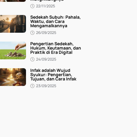
22/11/2025
Sedekah Subuh: Pahala,
Waktu, dan Cara
Mengamalkannya
26/09/2025
Pengertian Sedekah,
Hukum, Keutamaan, dan
Praktik di Era Digital
24/09/2025
Infak adalah Wujud
Syukur: Pengertian,
Tujuan, dan Cara Infak
23/09/2025