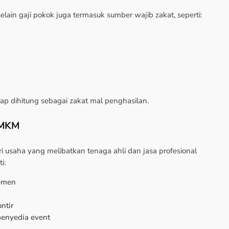
ain gaji pokok juga termasuk sumber wajib zakat, seperti:
tap dihitung sebagai zakat mal penghasilan.
UMKM
i usaha yang melibatkan tenaga ahli dan jasa profesional
i:
jemen
ntir
 penyedia event