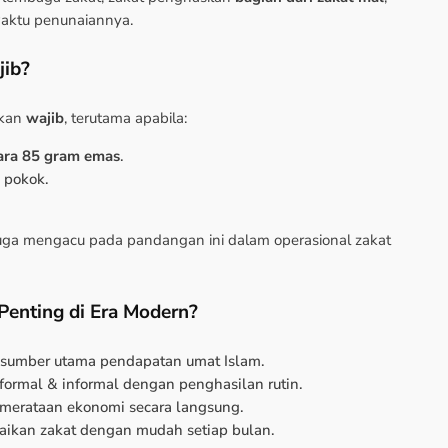
aktu penunaiannya.
jib?
akan
wajib
, terutama apabila:
tara 85 gram emas
.
 pokok.
.
uga mengacu pada pandangan ini dalam operasional zakat
Penting di Era Modern?
 sumber utama pendapatan umat Islam.
formal & informal dengan penghasilan rutin.
merataan ekonomi secara langsung.
aikan zakat dengan mudah setiap bulan.