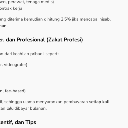
osen, perawat, tenaga medis)
ontrak kerja
yang diterima kemudian dihitung 2.5% jika mencapai nisab,
nan
.
, dan Profesional (Zakat Profesi)
 dari keahlian pribadi, seperti:
r, videografer)
n, fee-based)
uatif, sehingga ulama menyarankan pembayaran
setiap kali
kan lalu dibayar bulanan.
entif, dan Tips