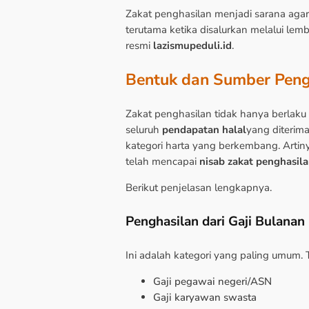
Zakat penghasilan menjadi sarana agar
terutama ketika disalurkan melalui le
resmi
lazismupeduli.id
.
Bentuk dan Sumber Peng
Zakat penghasilan tidak hanya berlaku 
seluruh
pendapatan halal
yang diterim
kategori harta yang berkembang. Artiny
telah mencapai
nisab zakat penghasil
Berikut penjelasan lengkapnya.
Penghasilan dari Gaji Bulanan
Ini adalah kategori yang paling umum. 
Gaji pegawai negeri/ASN
Gaji karyawan swasta