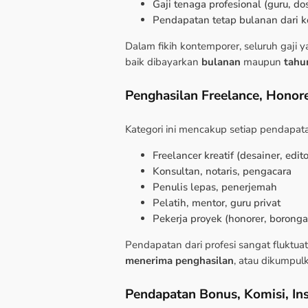
Gaji tenaga profesional (guru, d
Pendapatan tetap bulanan dari k
Dalam fikih kontemporer, seluruh gaji 
baik dibayarkan
bulanan
maupun
tahu
Penghasilan Freelance, Honorer
Kategori ini mencakup setiap pendapatan
Freelancer kreatif (desainer, edito
Konsultan, notaris, pengacara
Penulis lepas, penerjemah
Pelatih, mentor, guru privat
Pekerja proyek (honorer, boronga
Pendapatan dari profesi sangat flukt
menerima penghasilan
, atau dikumpul
Pendapatan Bonus, Komisi, Ins