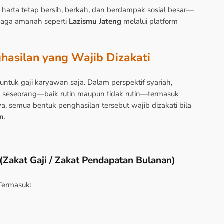
 harta tetap bersih, berkah, dan berdampak sosial besar—
mbaga amanah seperti
Lazismu Jateng
melalui platform
hasilan yang Wajib Dizakati
untuk gaji karyawan saja. Dalam perspektif syariah,
a seseorang—baik rutin maupun tidak rutin—termasuk
a, semua bentuk penghasilan tersebut wajib dizakati bila
an
.
 (Zakat Gaji / Zakat Pendapatan Bulanan)
Termasuk: