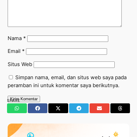
Nama
*
Email
*
Situs Web
Simpan nama, email, dan situs web saya pada
peramban ini untuk komentar saya berikutnya.
SHARE