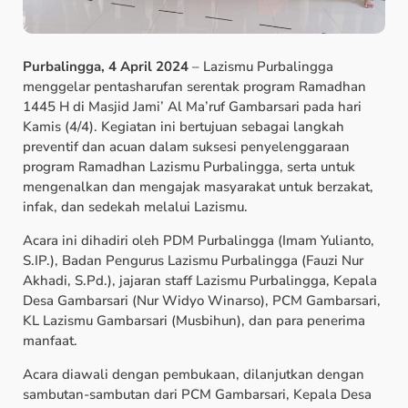
Purbalingga, 4 April 2024
– Lazismu Purbalingga
menggelar pentasharufan serentak program Ramadhan
1445 H di Masjid Jami’ Al Ma’ruf Gambarsari pada hari
Kamis (4/4). Kegiatan ini bertujuan sebagai langkah
preventif dan acuan dalam suksesi penyelenggaraan
program Ramadhan Lazismu Purbalingga, serta untuk
mengenalkan dan mengajak masyarakat untuk berzakat,
infak, dan sedekah melalui Lazismu.
Acara ini dihadiri oleh PDM Purbalingga (Imam Yulianto,
S.IP.), Badan Pengurus Lazismu Purbalingga (Fauzi Nur
Akhadi, S.Pd.), jajaran staff Lazismu Purbalingga, Kepala
Desa Gambarsari (Nur Widyo Winarso), PCM Gambarsari,
KL Lazismu Gambarsari (Musbihun), dan para penerima
manfaat.
Acara diawali dengan pembukaan, dilanjutkan dengan
sambutan-sambutan dari PCM Gambarsari, Kepala Desa