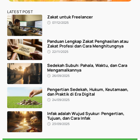
LATEST POST
Zakat untuk Freelancer
07/12/2025
Panduan Lengkap Zakat Penghasilan atau
Zakat Profesi dan Cara Menghitungnya
22/11/2025
Sedekah Subuh: Pahala, Waktu, dan Cara
Mengamalkannya
26/09/2025
Pengertian Sedekah, Hukum, Keutamaan,
dan Praktik di Era Digital
24/09/2025
Infak adalah Wujud Syukur: Pengertian,
Tujuan, dan Cara Infak
23/09/2025