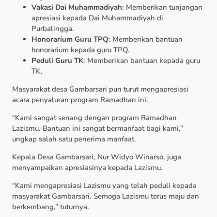
Vakasi Dai Muhammadiyah
: Memberikan tunjangan
apresiasi kepada Dai Muhammadiyah di
Purbalingga.
Honorarium Guru TPQ
: Memberikan bantuan
honorarium kepada guru TPQ.
Peduli Guru TK
: Memberikan bantuan kepada guru
TK.
Masyarakat desa Gambarsari pun turut mengapresiasi
acara penyaluran program Ramadhan ini.
“Kami sangat senang dengan program Ramadhan
Lazismu. Bantuan ini sangat bermanfaat bagi kami,”
ungkap salah satu penerima manfaat.
Kepala Desa Gambarsari, Nur Widyo Winarso, juga
menyampaikan apresiasinya kepada Lazismu.
“Kami mengapresiasi Lazismu yang telah peduli kepada
masyarakat Gambarsari. Semoga Lazismu terus maju dan
berkembang,” tuturnya.