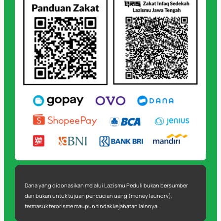
Dana yang didonasikan melalui Lazismu Peduli bukan bersumber
dan bukan untuk tujuan pencucian uang (money laundry),
termasuk terorisme maupun tindak kejahatan lainnya.