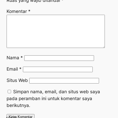
Ruas yang wajib ditandai
*
Komentar
*
Nama
*
Email
*
Situs Web
Simpan nama, email, dan situs web saya
pada peramban ini untuk komentar saya
berikutnya.