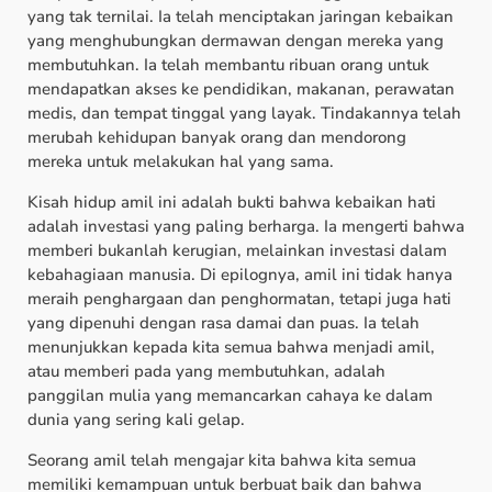
yang tak ternilai. Ia telah menciptakan jaringan kebaikan
yang menghubungkan dermawan dengan mereka yang
membutuhkan. Ia telah membantu ribuan orang untuk
mendapatkan akses ke pendidikan, makanan, perawatan
medis, dan tempat tinggal yang layak. Tindakannya telah
merubah kehidupan banyak orang dan mendorong
mereka untuk melakukan hal yang sama.
Kisah hidup amil ini adalah bukti bahwa kebaikan hati
adalah investasi yang paling berharga. Ia mengerti bahwa
memberi bukanlah kerugian, melainkan investasi dalam
kebahagiaan manusia. Di epilognya, amil ini tidak hanya
meraih penghargaan dan penghormatan, tetapi juga hati
yang dipenuhi dengan rasa damai dan puas. Ia telah
menunjukkan kepada kita semua bahwa menjadi amil,
atau memberi pada yang membutuhkan, adalah
panggilan mulia yang memancarkan cahaya ke dalam
dunia yang sering kali gelap.
Seorang amil telah mengajar kita bahwa kita semua
memiliki kemampuan untuk berbuat baik dan bahwa