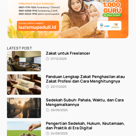
LATEST POST
Zakat untuk Freelancer
07/12/2025
Panduan Lengkap Zakat Penghasilan atau
Zakat Profesi dan Cara Menghitungnya
22/11/2025
Sedekah Subuh: Pahala, Waktu, dan Cara
Mengamalkannya
26/09/2025
Pengertian Sedekah, Hukum, Keutamaan,
dan Praktik di Era Digital
24/09/2025