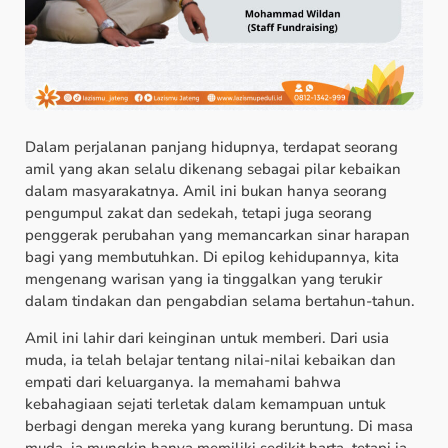
Dalam perjalanan panjang hidupnya, terdapat seorang
amil yang akan selalu dikenang sebagai pilar kebaikan
dalam masyarakatnya. Amil ini bukan hanya seorang
pengumpul zakat dan sedekah, tetapi juga seorang
penggerak perubahan yang memancarkan sinar harapan
bagi yang membutuhkan. Di epilog kehidupannya, kita
mengenang warisan yang ia tinggalkan yang terukir
dalam tindakan dan pengabdian selama bertahun-tahun.
Amil ini lahir dari keinginan untuk memberi. Dari usia
muda, ia telah belajar tentang nilai-nilai kebaikan dan
empati dari keluarganya. Ia memahami bahwa
kebahagiaan sejati terletak dalam kemampuan untuk
berbagi dengan mereka yang kurang beruntung. Di masa
muda, ia mungkin hanya memiliki sedikit harta, tetapi ia