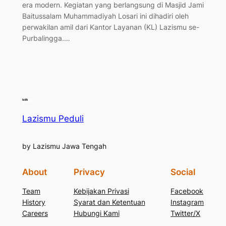
era modern. Kegiatan yang berlangsung di Masjid Jami
Baitussalam Muhammadiyah Losari ini dihadiri oleh
perwakilan amil dari Kantor Layanan (KL) Lazismu se-
Purbalingga.…
Lazismu Peduli
by Lazismu Jawa Tengah
About
Privacy
Social
Team
Kebijakan Privasi
Facebook
History
Syarat dan Ketentuan
Instagram
Careers
Hubungi Kami
Twitter/X