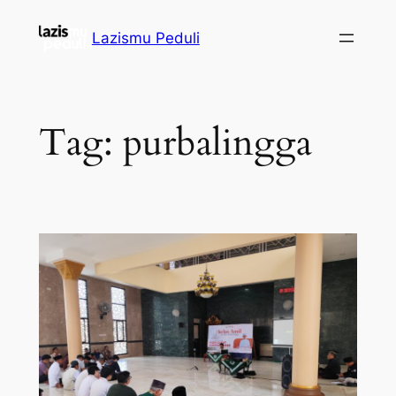
Lazismu Peduli
Tag:
purbalingga