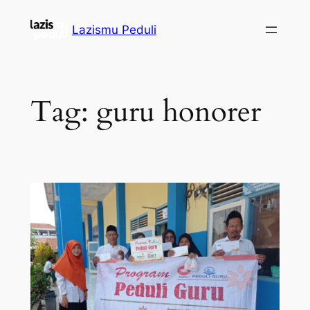
Lazismu Peduli
Tag:
guru honorer