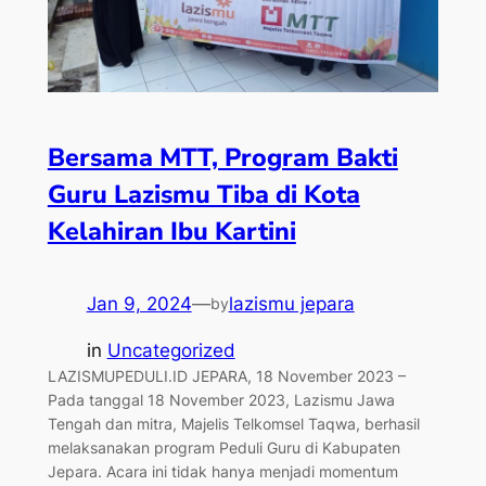
Bersama MTT, Program Bakti
Guru Lazismu Tiba di Kota
Kelahiran Ibu Kartini
Jan 9, 2024
—
lazismu jepara
by
in
Uncategorized
LAZISMUPEDULI.ID JEPARA, 18 November 2023 –
Pada tanggal 18 November 2023, Lazismu Jawa
Tengah dan mitra, Majelis Telkomsel Taqwa, berhasil
melaksanakan program Peduli Guru di Kabupaten
Jepara. Acara ini tidak hanya menjadi momentum