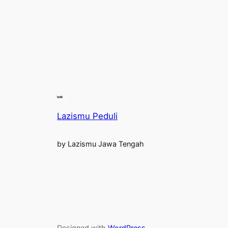
Lazismu Peduli
by Lazismu Jawa Tengah
Designed with
WordPress