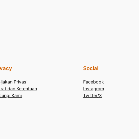
ivacy
Social
ijakan Privasi
Facebook
rat dan Ketentuan
Instagram
bungi Kami
Twitter/X