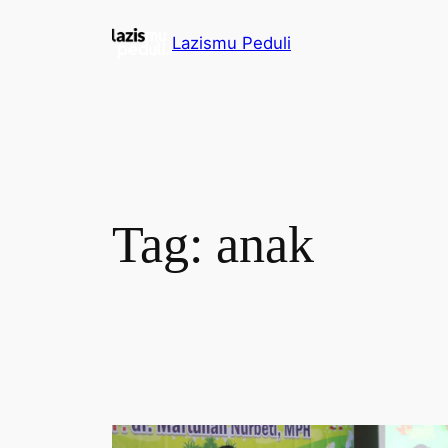
Lazismu Peduli
Tag:
anak