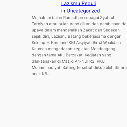
Lazismu Peduli
in
Uncategorized
Memaknai bulan Ramadhan sebagai Syahrul
Tarbiyah atau bulan pendidikan dan pembinaan da
upaya dalam mengenalkan Zakat dan Sedekah
sejak dini, Lazismu Batang bekerjasama dengan
Kelompok Bermain (KB) Aisyiyah Birrul Waalidain
Kauman mengadakan kegiatan Mendongeng
dengan tema Aku Berzakat. Kegiatan yang
dilaksanakan di Masjid An-Nur RSI PKU
Muhammadiyah Batang tersebut diikuti oleh 65 an
anak KB…