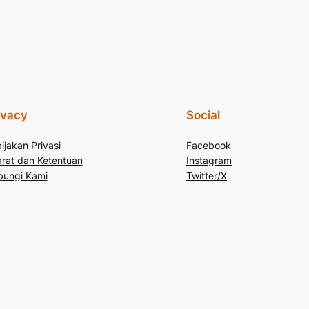
ivacy
Social
ijakan Privasi
Facebook
rat dan Ketentuan
Instagram
bungi Kami
Twitter/X