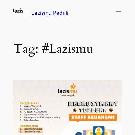
Lazismu Peduli
Tag:
#Lazismu