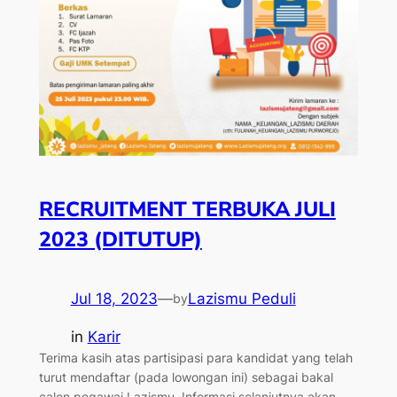
RECRUITMENT TERBUKA JULI
2023 (DITUTUP)
Jul 18, 2023
—
Lazismu Peduli
by
in
Karir
Terima kasih atas partisipasi para kandidat yang telah
turut mendaftar (pada lowongan ini) sebagai bakal
calon pegawai Lazismu. Informasi selanjutnya akan