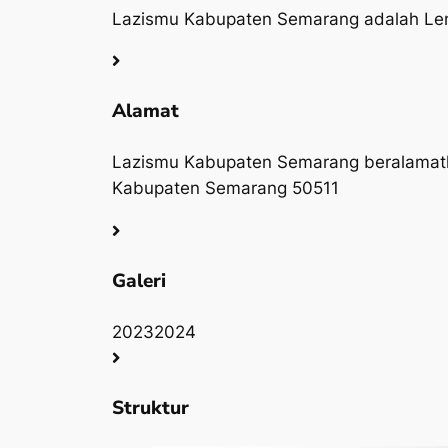
Lazismu Kabupaten Semarang adalah Lemb
Alamat
Lazismu Kabupaten Semarang beralamatkan
Kabupaten Semarang 50511
Galeri
2023
2024
Struktur