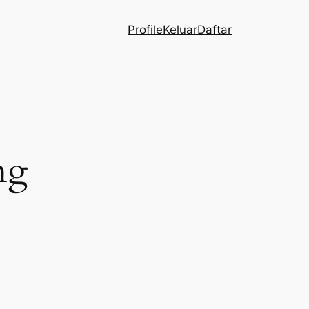
Profile
Keluar
Daftar
ng