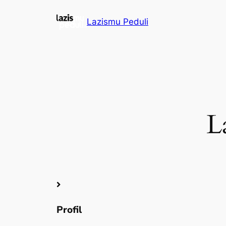
Lazismu Peduli
L
Profil