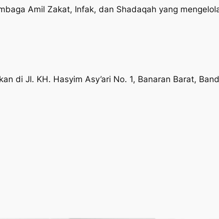
aga Amil Zakat, Infak, dan Shadaqah yang mengelola 
 di Jl. KH. Hasyim Asy’ari No. 1, Banaran Barat, Ban