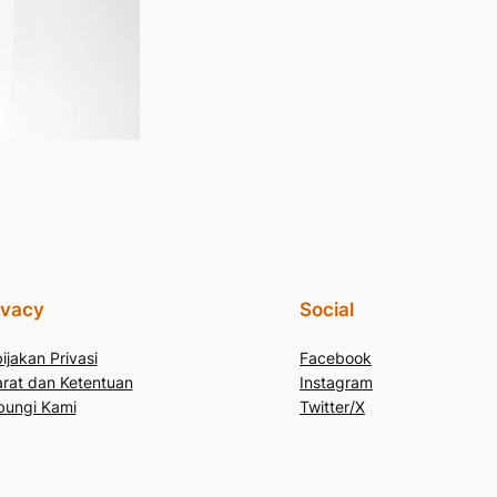
ivacy
Social
ijakan Privasi
Facebook
rat dan Ketentuan
Instagram
bungi Kami
Twitter/X