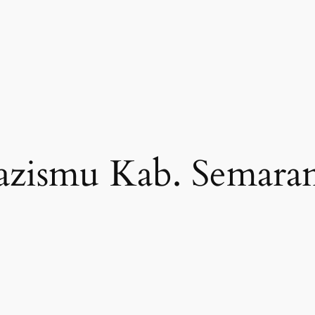
azismu Kab. Semara