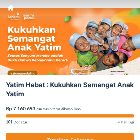
Yatim Hebat : Kukuhkan Semangat Anak
Yatim
Rp 7.160.693
dan masih terus dikumpulkan
101
Donatur
∞ hari lagi