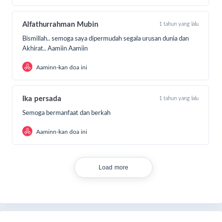
Alfathurrahman Mubin
1 tahun yang lalu
Bismillah.. semoga saya dipermudah segala urusan dunia dan
Akhirat.. Aamiin Aamiin
Aaminn-kan doa ini
Ika persada
1 tahun yang lalu
Semoga bermanfaat dan berkah
Aaminn-kan doa ini
Load more