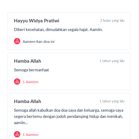
Hayyu Widya Pratiwi
2 bulan yang lalu
Diberi kesehatan, dimudahkan segala hajat. Aamiin.
Aaminn-kan doa ini
Hamba Allah
1 tahun yang lalu
Semoga bermanfaat
1 Aaminn
Hamba Allah
1 tahun yang lalu
Semoga allah kabulkan doa doa saya dan keluarga, semoga saya
segera bertemu dengan jodoh pendamping hidup dan menikah,
aamiin...
1 Aaminn