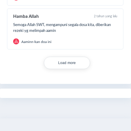
Hamba Allah
2 tahun yang lalu
Semoga Allah SWT, mengampuni segala dosa kita, diberikan
rezeki yg melimpah aamin
Aaminn-kan doa ini
Load more
Share