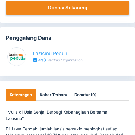
Donasi Sekarang
Penggalang Dana
Lazismu Peduli
Verified Organization
Keterangan
Kabar Terbaru
Donatur (9)
"Mulia di Usia Senja, Berbagi Kebahagiaan Bersama
Lazismu"
Di Jawa Tengah, jumlah lansia semakin meningkat setiap