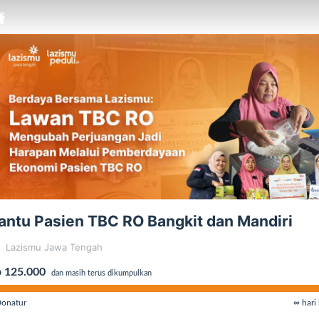
antu Pasien TBC RO Bangkit dan Mandiri
Lazismu Jawa Tengah
 125.000
dan masih terus dikumpulkan
onatur
∞ hari 